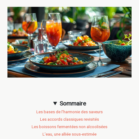
Sommaire
Les bases de l'harmonie des saveurs
Les accords classiques revisités
Les boissons fermentées non alcoolisées
L'eau, une alliée sous-estimée