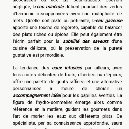
négligée, l>
eau minérale
détient pourtant des vertus
d'harmonie insoupçonnées avec une multiplicité de
mets. Qu'elle soit plate ou pétillante, l>
eau gazeuse
apporte une touche de légèreté, capable de balancer
des plats riches ou épicés. Elle peut également être
l'écrin parfait pour la
subtilité des saveurs
d'une
cuisine délicate, où la préservation de la pureté
gustative est primordiale.
La tendance des
eaux infusées
, par ailleurs, avec
leurs notes délicates de fruits, d'herbes ou d'épices,
offre une palette de goûts raffinés et une alternative
personnalisée à l'heure de choisir un
accompagnement idéal
pour les papilles averties. La
figure de l'hydro-sommelier émerge alors comme
référence en la matière, guidant les gourmets dans
l'art de marier les eaux aux différents plats. Ce
spécialiste, par sa connaissance approfondie, saura