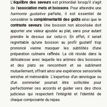
L'
équilibre des saveurs
est primordial lorsqu'il s'agit
de l'
association mets et boissons
. Pour atteindre une
harmonie gustative
parfaite, il est essentiel de
considérer la
complémentarité des goûts
ainsi que le
contraste saveurs
. Une boisson non alcoolisée doit
apporter une valeur ajoutée au plat, sans pour autant
prendre le dessus sur celui-ci. En effet, il serait
regrettable qu'une boisson au profil gustatif trop
prononcé vienne masquer les subtilités d'une
préparation culinaire raffinée. La clé réside dans la
délicatesse avec laquelle les arômes des boissons
et des plats se rencontrent et se subliment
mutuellement, offrant ainsi une expérience sensorielle
enrichie et mémorable. L'expertise d'un œnologue ou
d'un sommelier pourrait être sollicitée pour
perfectionner ces accords et guider vers des choix
judicieux qui respectent l'intégrité et l'identité de
chaque composante du repas.