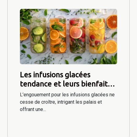
Les infusions glacées
tendance et leurs bienfaits
secrets
L’engouement pour les infusions glacées ne
cesse de croître, intrigant les palais et
offrant une...