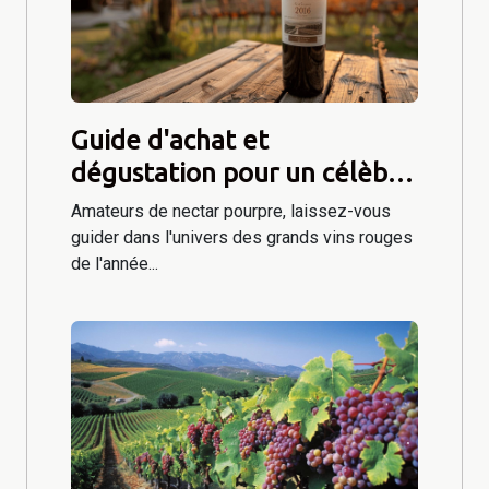
Guide d'achat et
dégustation pour un célèbre
vin rouge de 2016
Amateurs de nectar pourpre, laissez-vous
guider dans l'univers des grands vins rouges
de l'année...