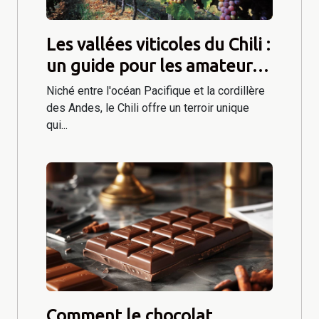
Les vallées viticoles du Chili :
un guide pour les amateurs
de vin
Niché entre l'océan Pacifique et la cordillère
des Andes, le Chili offre un terroir unique
qui...
Comment le chocolat