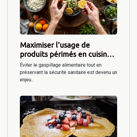
Maximiser l'usage de
produits périmés en cuisine :
méthodes et précautions
Éviter le gaspillage alimentaire tout en
préservant la sécurité sanitaire est devenu un
enjeu...