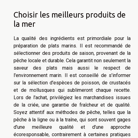
Choisir les meilleurs produits de
la mer
La qualité des ingrédients est primordiale pour la
préparation de plats marins. Il est recommandé de
sélectionner des produits de saison, provenant de la
pêche locale et durable. Cela garantit non seulement la
saveur des plats mais aussi le respect de
l'environnement marin. Il est conseillé de s'informer
sur la sélection d'espèces de poisson, de crustacés
et de mollusques qui sublimeront chaque recette.
Lors de l'achat, privilégiez les marchandises issues
de la criée, une garantie de fraîcheur et de qualité.
Soyez attentif aux méthodes de pêche, telles que la
pêche à la ligne ou à la traîne, qui sont souvent gages
d'une meilleure qualité et d'une approche
écoresponsable, contrairement à certaines pratiques