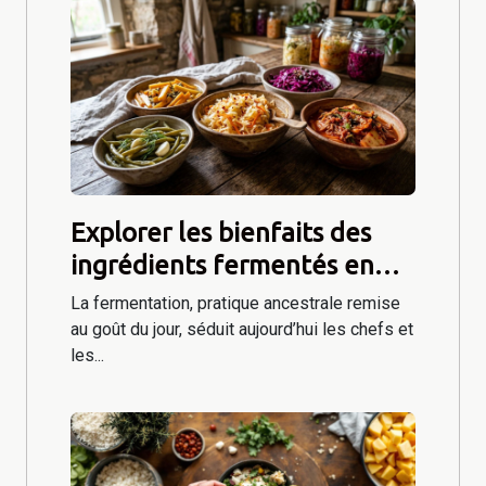
Explorer les bienfaits des
ingrédients fermentés en
cuisine moderne
La fermentation, pratique ancestrale remise
au goût du jour, séduit aujourd’hui les chefs et
les...