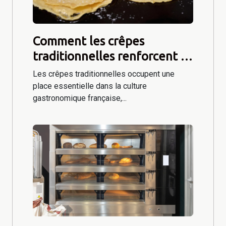
Comment les crêpes
traditionnelles renforcent la
convivialité des repas ?
Les crêpes traditionnelles occupent une
place essentielle dans la culture
gastronomique française,...